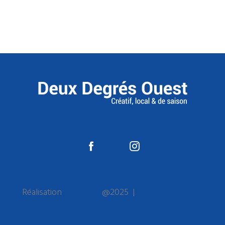
Réalisation
e-ssentiel
@2025 |
Mentions légales