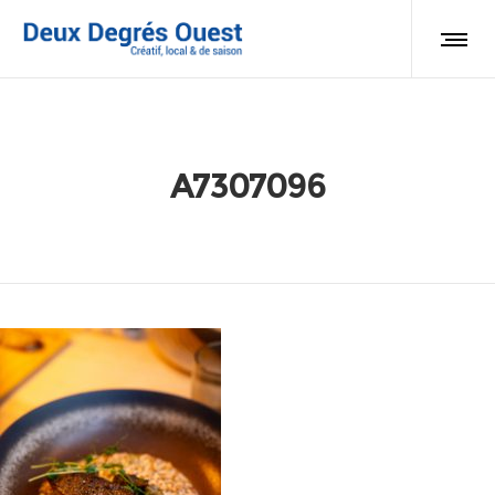
A7307096